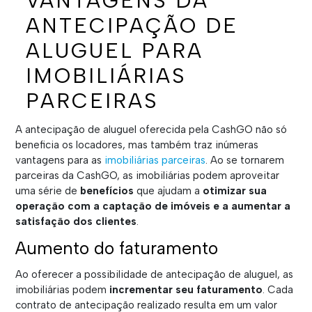
VANTAGENS DA
ANTECIPAÇÃO DE
ALUGUEL PARA
IMOBILIÁRIAS
PARCEIRAS
A antecipação de aluguel oferecida pela CashGO não só
beneficia os locadores, mas também traz inúmeras
vantagens para as
imobiliárias parceiras
. Ao se tornarem
parceiras da CashGO, as imobiliárias podem aproveitar
uma série de
benefícios
que ajudam a
otimizar sua
operação com a captação de imóveis e a aumentar a
satisfação dos clientes
.
Aumento do faturamento
Ao oferecer a possibilidade de antecipação de aluguel, as
imobiliárias podem
incrementar seu faturamento
. Cada
contrato de antecipação realizado resulta em um valor