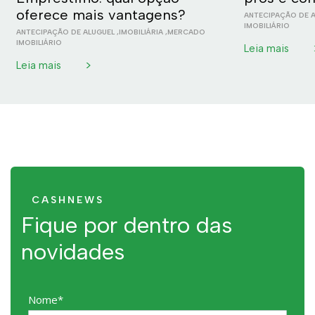
oferece mais vantagens?
ANTECIPAÇÃO DE 
IMOBILIÁRIO
ANTECIPAÇÃO DE ALUGUEL
,
IMOBILIÁRIA
,
MERCADO
IMOBILIÁRIO
Leia mais
>
Leia mais
CASHNEWS
Fique por dentro das
novidades
Nome*