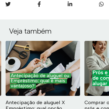
Veja também
Antecipação de aluguel X
Comprar ou
Empréstimo: qual opção
prós e co