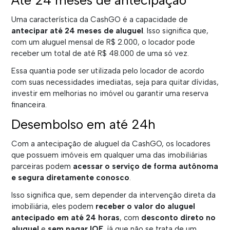
Até 24 meses de antecipação
Uma característica da CashGO é a capacidade de
antecipar até 24 meses de aluguel
. Isso significa que,
com um aluguel mensal de R$ 2.000, o locador pode
receber um total de até R$ 48.000 de uma só vez.
Essa quantia pode ser utilizada pelo locador de acordo
com suas necessidades imediatas, seja para quitar dívidas,
investir em melhorias no imóvel ou garantir uma reserva
financeira.
Desembolso em até 24h
Com a antecipação de aluguel da CashGO, os locadores
que possuem imóveis em qualquer uma das imobiliárias
parceiras podem
acessar o serviço de forma autônoma
e segura diretamente conosco
.
Isso significa que, sem depender da intervenção direta da
imobiliária, eles podem
receber o valor do aluguel
antecipado em até 24 horas
, com
desconto direto no
aluguel
e
sem pagar IOF
, já que não se trata de um