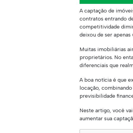
A captação de imóvei
contratos entrando de 
competitividade dimi
deixou de ser apenas 
Muitas imobiliárias 
proprietários. No ent
diferenciais que real
A boa notícia é que e
locação, combinando 
previsibilidade financ
Neste artigo, você va
aumentar sua captação