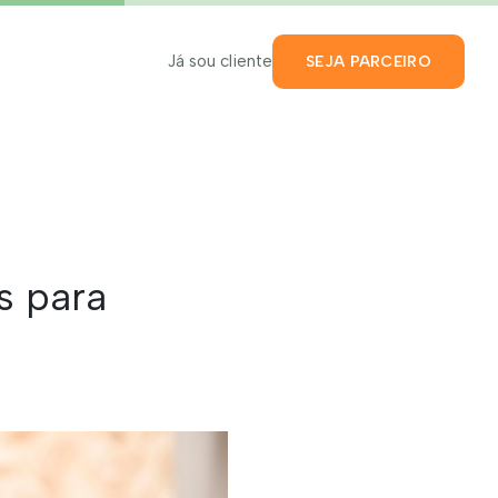
Já sou cliente
SEJA PARCEIRO
s para