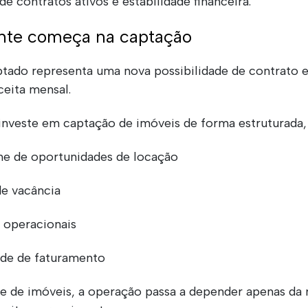
e contratos ativos e estabilidade financeira.
ente começa na captação
tado representa uma nova possibilidade de contrato 
eita mensal.
investe em captação de imóveis de forma estruturada, 
e de oportunidades de locação
de vacância
s operacionais
dade de faturamento
e de imóveis, a operação passa a depender apenas da