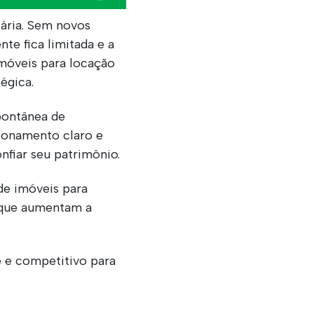
ária. Sem novos
te fica limitada e a
móveis para locação
égica.
pontânea de
cionamento claro e
nfiar seu patrimônio.
 de imóveis para
 que aumentam a
e e competitivo para