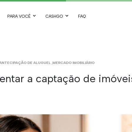
PARA VOCÊ
CASHGO
FAQ
ANTECIPAÇÃO DE ALUGUEL
,
MERCADO IMOBILIÁRIO
ntar a captação de imóvei