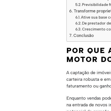
Previsibilidade
Transforme proprie
Ative sua base 
De prestador de
Crescimento co
Conclusão
POR QUE 
MOTOR DO
A captação de imóveis
carteira robusta e e
faturamento ou ganh
Enquanto vendas podem
na entrada de novos i