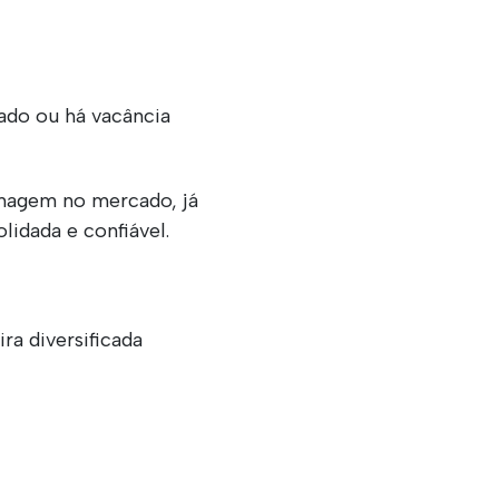
ado ou há vacância
 imagem no mercado, já
idada e confiável.
a diversificada