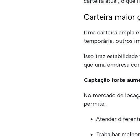
carteira atual, o que 
Carteira maior g
Uma carteira ampla e 
temporária, outros im
Isso traz estabilidad
que uma empresa com 
Captação forte aume
No mercado de locaçã
permite:
Atender diferente
Trabalhar melhor