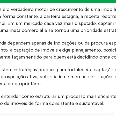
s é o verdadeiro motor de crescimento de uma imobili
forma constante, a carteira estagna, a receita recorren
nui. Em um mercado cada vez mais disputado, captar i
uma meta comercial e se tornou uma prioridade estrat
ainda dependem apenas de indicações ou da procura es
anto, a captação de imóveis exige planejamento, posi
mente façam sentido para quem está decidindo onde co
xistem estratégias práticas para fortalecer a captação
prospecção ativa, autoridade de mercado e soluções
eira do proprietário.
i entender como estruturar um processo mais eficient
 de imóveis de forma consistente e sustentável.