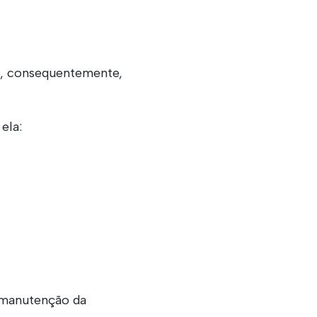
e, consequentemente,
ela:
 manutenção da