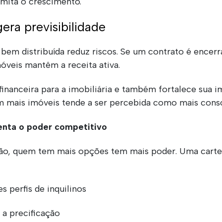
limita o crescimento.
era previsibilidade
bem distribuída reduz riscos. Se um contrato é encerr
óveis mantêm a receita ativa.
e financeira para a imobiliária e também fortalece sua
mais imóveis tende a ser percebida como mais consol
nta o poder competitivo
o, quem tem mais opções tem mais poder. Uma carteir
s perfis de inquilinos
 a precificação