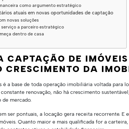
 financeira como argumento estratégico
tários atuais em novas oportunidades de captação
com novas soluções
 serviço a parceiro estratégico
meça dentro de casa
A CAPTAÇÃO DE IMÓVEIS
 CRESCIMENTO DA IMOBI
 é a base de toda operação imobiliária voltada para 
m constante renovação, não há crescimento sustentáve
o de mercado.
 ser pontuais, a locação gera receita recorrente. E 
móveis. Quanto maior e mais qualificada for a carteira,