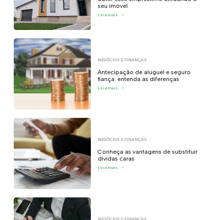
seu imóvel
Leia mais
>
NEGÓCIOS E FINANÇAS
Antecipação de aluguel e seguro
fiança: entenda as diferenças
Leia mais
>
NEGÓCIOS E FINANÇAS
Conheça as vantagens de substituir
dívidas caras
Leia mais
>
NEGÓCIOS E FINANÇAS