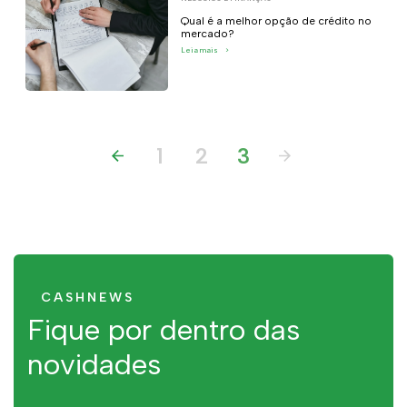
Qual é a melhor opção de crédito no
mercado?
Leia mais
>
1
2
3
CASHNEWS
Fique por dentro das
novidades