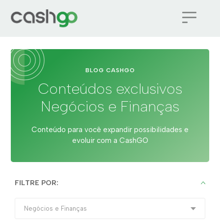
BLOG CASHGO
Conteúdos exclusivos
Negócios e Finanças
Conteúdo para você expandir possibilidades e
evoluir com a CashGO
FILTRE POR: