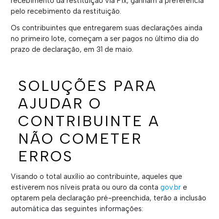
recebimento da restituição via Pix, ganham a preferência
pelo recebimento da restituição.
Os contribuintes que entregarem suas declarações ainda
no primeiro lote, começam a ser pagos no último dia do
prazo de declaração, em 31 de maio.
SOLUÇÕES PARA
AJUDAR O
CONTRIBUINTE A
NÃO COMETER
ERROS
Visando o total auxílio ao contribuinte, aqueles que
estiverem nos níveis prata ou ouro da conta
gov.br
e
optarem pela declaração pré-preenchida, terão a inclusão
automática das seguintes informações: