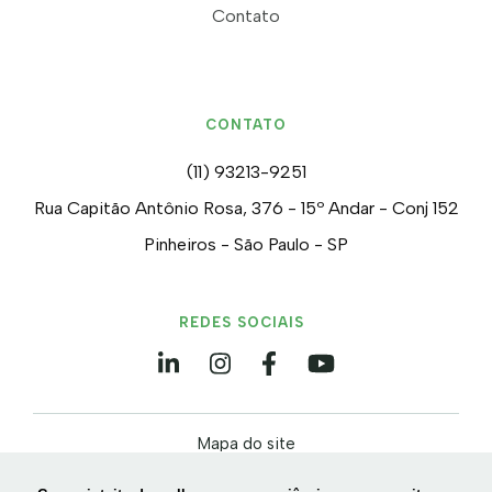
Contato
CONTATO
(11) 93213-9251
Rua Capitão Antônio Rosa, 376 - 15º Andar - Conj 152
Pinheiros - São Paulo - SP
REDES SOCIAIS
Mapa do site
Política de privacidade e Cookies