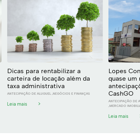
Dicas para rentabilizar a
Lopes Con
carteira de locação além da
quase um 
taxa administrativa
antecipaç
CashGO
ANTECIPAÇÃO DE ALUGUEL
,
NEGÓCIOS E FINANÇAS
ANTECIPAÇÃO DE 
>
Leia mais
,
MERCADO IMOBILI
Leia mais