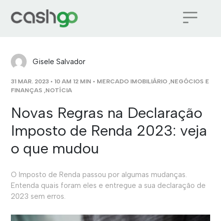
Gisele Salvador
31 MAR. 2023 • 10 AM 12 MIN •
MERCADO IMOBILIÁRIO
,
NEGÓCIOS E
FINANÇAS
,
NOTÍCIA
Novas Regras na Declaração
Imposto de Renda 2023: veja
o que mudou
O Imposto de Renda passou por algumas mudanças.
Entenda quais foram eles e entregue a sua declaração de
2023 sem erros.