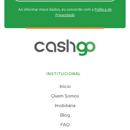
Ao informar meus dados, eu concordo com a
Política de
Privacidade
INSTITUCIONAL
Início
Quem Somos
Imobiliária
Blog
FAQ