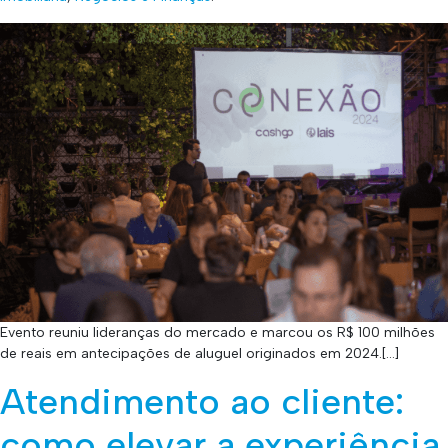
Evento reuniu lideranças do mercado e marcou os R$ 100 milhões
de reais em antecipações de aluguel originados em 2024.[…]
Atendimento ao cliente:
como elevar a experiência