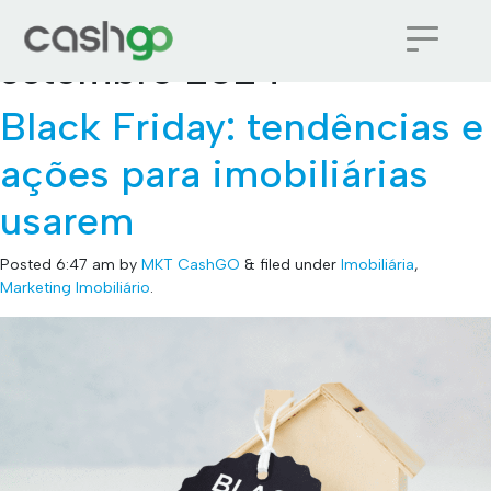
Monthly Archives:
setembro 2024
Black Friday: tendências e
ações para imobiliárias
usarem
Posted
6:47 am
by
MKT CashGO
&
filed under
Imobiliária
,
Marketing Imobiliário
.