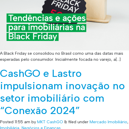
A Black Friday se consolidou no Brasil como uma das datas mais
esperadas pelo consumidor. Inicialmente focada no varejo, a[…]
CashGO e Lastro
impulsionam inovação no
setor imobiliário com
“Conexão 2024”
Posted
11:55 am
by
MKT CashGO
&
filed under
Mercado Imobiliário
,
Imobiliária
,
Negócios e Finanças
.