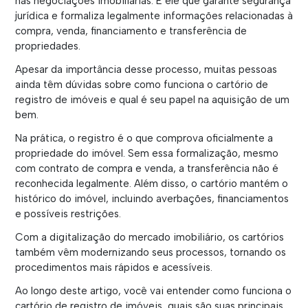
nas negociações imobiliárias. É ele que garante segurança
jurídica e formaliza legalmente informações relacionadas à
compra, venda, financiamento e transferência de
propriedades.
Apesar da importância desse processo, muitas pessoas
ainda têm dúvidas sobre como funciona o cartório de
registro de imóveis e qual é seu papel na aquisição de um
bem.
Na prática, o registro é o que comprova oficialmente a
propriedade do imóvel. Sem essa formalização, mesmo
com contrato de compra e venda, a transferência não é
reconhecida legalmente. Além disso, o cartório mantém o
histórico do imóvel, incluindo averbações, financiamentos
e possíveis restrições.
Com a digitalização do mercado imobiliário, os cartórios
também vêm modernizando seus processos, tornando os
procedimentos mais rápidos e acessíveis.
Ao longo deste artigo, você vai entender como funciona o
cartório de registro de imóveis, quais são suas principais