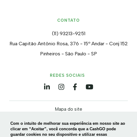
CONTATO
(11) 93213-9251
Rua Capitão Antônio Rosa, 376 - 15º Andar - Conj 152
Pinheiros - São Paulo - SP
REDES SOCIAIS
Mapa do site
Política de privacidade e Cookies
Com o intuito de melhorar sua experiência em nosso site ao
Termos de uso
clicar em “Aceitar”, você concorda que a CashGO pode
guardar cookies no seu dispositivo e utilizar essas