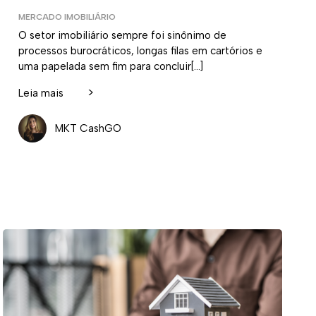
MERCADO IMOBILIÁRIO
O setor imobiliário sempre foi sinônimo de
processos burocráticos, longas filas em cartórios e
uma papelada sem fim para concluir[…]
>
Leia mais
MKT CashGO