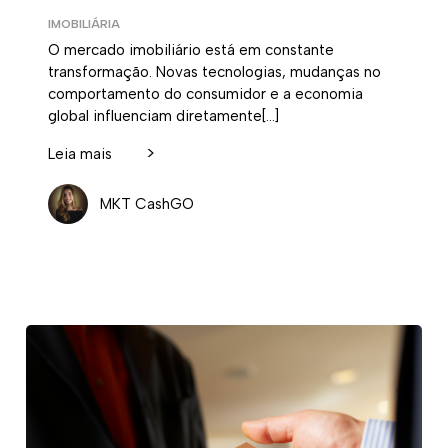
IMOBILIÁRIA
O mercado imobiliário está em constante
transformação. Novas tecnologias, mudanças no
comportamento do consumidor e a economia
global influenciam diretamente[…]
>
Leia mais
MKT CashGO