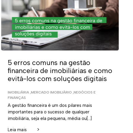
5 erros comuns na gestão
financeira de imobiliárias e como
evitá-los com soluções digitais
IMOBILIÁRIA
,
MERCADO IMOBILIÁRIO
,
NEGÓCIOS E
FINANÇAS
A gestão financeira é um dos pilares mais
importantes para o sucesso de qualquer
imobiliária, seja ela pequena, média ou[…]
>
Leia mais