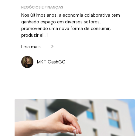
NEGÓCIOS E FINANÇAS
Nos últimos anos, a economia colaborativa tem
ganhado espaço em diversos setores,
promovendo uma nova forma de consumir,
produzir e[…]
>
Leia mais
MKT CashGO