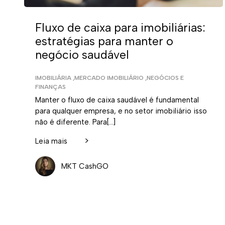
Fluxo de caixa para imobiliárias:
estratégias para manter o
negócio saudável
IMOBILIÁRIA
,
MERCADO IMOBILIÁRIO
,
NEGÓCIOS E
FINANÇAS
Manter o fluxo de caixa saudável é fundamental
para qualquer empresa, e no setor imobiliário isso
não é diferente. Para[…]
>
Leia mais
MKT CashGO