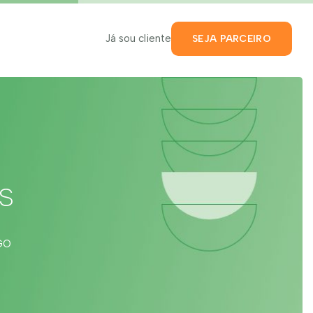
Já sou cliente
SEJA PARCEIRO
s
hGO