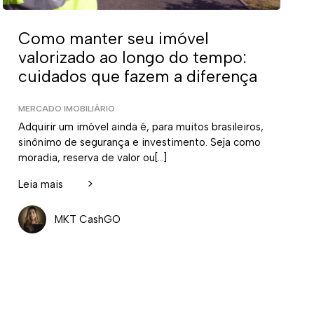
Como manter seu imóvel
valorizado ao longo do tempo:
cuidados que fazem a diferença
MERCADO IMOBILIÁRIO
Adquirir um imóvel ainda é, para muitos brasileiros,
sinônimo de segurança e investimento. Seja como
moradia, reserva de valor ou[…]
>
Leia mais
MKT CashGO