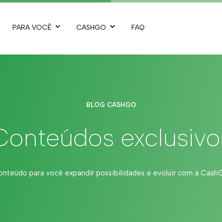
PARA VOCÊ
CASHGO
FAQ
BLOG CASHGO
Conteúdos exclusivo
nteúdo para você expandir possibilidades e evoluir com a Cas