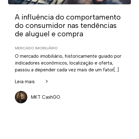
A influência do comportamento
do consumidor nas tendências
de aluguel e compra
MERCADO IMOBILIÁRIO
O mercado imobiliário, historicamente guiado por
indicadores econômicos, localização e oferta,
passou a depender cada vez mais de um fator[…]
>
Leia mais
MKT CashGO