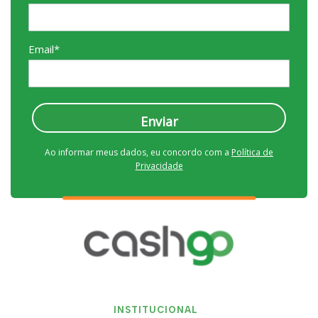
Email*
Enviar
Ao informar meus dados, eu concordo com a
Política de
Privacidade
INSTITUCIONAL