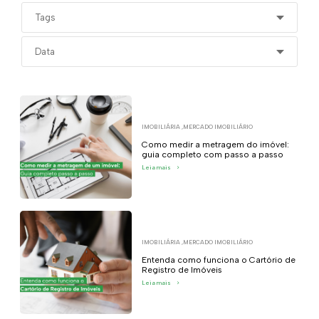
IMOBILIÁRIA
,
MERCADO IMOBILIÁRIO
Como medir a metragem do imóvel:
guia completo com passo a passo
Leia mais
>
IMOBILIÁRIA
,
MERCADO IMOBILIÁRIO
Entenda como funciona o Cartório de
Registro de Imóveis
Leia mais
>