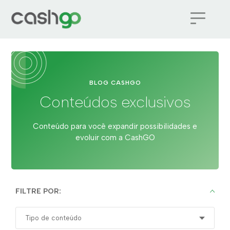
BLOG CASHGO
Conteúdos exclusivos
Conteúdo para você expandir possibilidades e
evoluir com a CashGO
FILTRE POR: